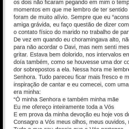
os dois não ficaram pegando em mim o temp
momentos em que me lembro de ter sentido 
foram de muito alívio. Sempre que eu “acon
amiga grávida, eu faço questão de dizer co
o contato físico do marido no trabalho de par
De vez em quando eu choramingava alto, não
para não acordar o Davi, mas nem senti me
gritar. Estava bem dolorido, nos intervalos e
doía também, como se houvesse uma dor con
dor sobrepostos a ela. Nessa hora me lembr
Senhora. Tudo pareceu ficar mais fresco e ma
inspiração de cantar e eu comecei, com uma
era minha:
“Ó minha Senhora e também minha mãe
Eu me ofereço inteiramente toda a Vós
E em prova da minha devoção eu hoje vos 
Consagro a Vós meus olhos, meus ouvidos,