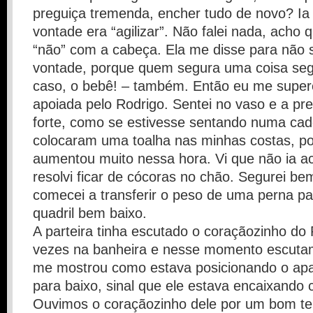
preguiça tremenda, encher tudo de novo? Ia
vontade era “agilizar”. Não falei nada, acho 
“não” com a cabeça. Ela me disse para não 
vontade, porque quem segura uma coisa seg
caso, o bebê! – também. Então eu me superei
apoiada pelo Rodrigo. Sentei no vaso e a pre
forte, como se estivesse sentando numa cade
colocaram uma toalha nas minhas costas, por
aumentou muito nessa hora. Vi que não ia a
resolvi ficar de cócoras no chão. Segurei be
comecei a transferir o peso de uma perna pa
quadril bem baixo.
A parteira tinha escutado o coraçãozinho d
vezes na banheira e nesse momento escuta
me mostrou como estava posicionando o ap
para baixo, sinal que ele estava encaixando 
Ouvimos o coraçãozinho dele por um bom te