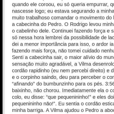
quando ele coroou, eu só queria empurrar, q
nascesse logo; eu estava segurando a minha
muito trabalhoso comandar o movimento do 
a cabecinha do Pedro. O Rodrigo levou minh
o cabelinho dele. Continuei fazendo força e 
só nessa hora lembrei da possibilidade de l
dei a menor importância para isso, o ardor 
fazendo mais força, não tomei cuidado nenh
Senti a cabecinha sair, o maior alívio do mu
sensação muito agradável, a Vilma desenrolo
cordão rapidinho (eu nem percebi direito) e 
e o corpinho saindo, deu para perceber o cor
“afinando” do bumbunzinho para os pés. 3:56h.
baixinho, não chorou. Imediatamente ela o 
colo, eu disse: “que pequenininho!” e eles do
pequenininho não!”. Eu sentia o cordão estic
minha barriga. A Vilma ajudou o Pedro a abo