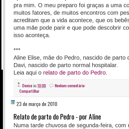
pra mim. O meu preparo foi graças a uma c
muitos fatores, de muitos encontros com pe
acreditam que a vida acontece, que os beb
uma mãe pode parir e que pode descobrir c
isso aconteça.
***
Aline Elise, mãe do Pedro, nascido de parto d
Davi, nascido de parto normal hospitalar.
Leia aqui o
relato de parto do Pedro
.
Denise
às
10:00
Nenhum comentário:
Compartilhar
23 de março de 2010
Relato de parto do Pedro - por Aline
Numa tarde chuvosa de segunda-feira, com