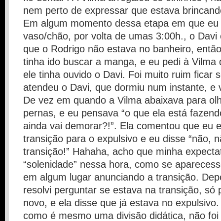
nem perto de expressar que estava brincand
Em algum momento dessa etapa em que eu 
vaso/chão, por volta de umas 3:00h., o Davi
que o Rodrigo não estava no banheiro, então
tinha ido buscar a manga, e eu pedi à Vilma 
ele tinha ouvido o Davi. Foi muito ruim ficar
atendeu o Davi, que dormiu num instante, e v
De vez em quando a Vilma abaixava para olh
pernas, e eu pensava “o que ela está fazen
ainda vai demorar?!”. Ela comentou que eu 
transição para o expulsivo e eu disse “não, 
transição!” Hahaha, acho que minha expecta
“solenidade” nessa hora, como se apareces
em algum lugar anunciando a transição. De
resolvi perguntar se estava na transição, só 
novo, e ela disse que já estava no expulsivo
como é mesmo uma divisão didática, não foi 