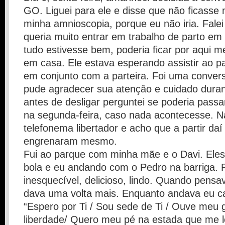
GO. Liguei para ele e disse que não ficasse 
minha amnioscopia, porque eu não iria. Fal
queria muito entrar em trabalho de parto em
tudo estivesse bem, poderia ficar por aqui m
em casa. Ele estava esperando assistir ao pa
em conjunto com a parteira. Foi uma conver
pude agradecer sua atenção e cuidado durant
antes de desligar perguntei se poderia passa
na segunda-feira, caso nada acontecesse. N
telefonema libertador e acho que a partir daí
engrenaram mesmo.
Fui ao parque com minha mãe e o Davi. Eles
bola e eu andando com o Pedro na barriga.
inesquecível, delicioso, lindo. Quando pensa
dava uma volta mais. Enquanto andava eu ca
“Espero por Ti / Sou sede de Ti / Ouve meu g
liberdade/ Quero meu pé na estada que me le