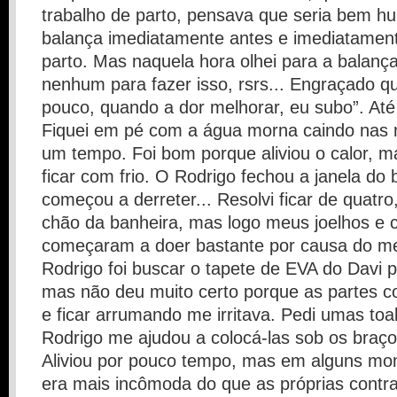
trabalho de parto, pensava que seria bem h
balança imediatamente antes e imediatamen
parto. Mas naquela hora olhei para a balanç
nenhum para fazer isso, rsrs... Engraçado q
pouco, quando a dor melhorar, eu subo”. Até
Fiquei em pé com a água morna caindo nas 
um tempo. Foi bom porque aliviou o calor, m
ficar com frio. O Rodrigo fechou a janela do 
começou a derreter... Resolvi ficar de quatro
chão da banheira, mas logo meus joelhos e 
começaram a doer bastante por causa do m
Rodrigo foi buscar o tapete de EVA do Davi 
mas não deu muito certo porque as partes 
e ficar arrumando me irritava. Pedi umas toa
Rodrigo me ajudou a colocá-las sob os braço
Aliviou por pouco tempo, mas em alguns mo
era mais incômoda do que as próprias contr