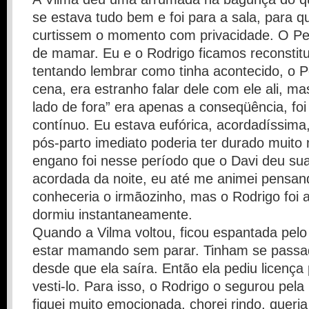
se estava tudo bem e foi para a sala, para qu
curtissem o momento com privacidade. O Pe
de mamar. Eu e o Rodrigo ficamos reconstitu
tentando lembrar como tinha acontecido, o P
cena, era estranho falar dele com ele ali, ma
lado de fora” era apenas a conseqüência, fo
contínuo. Eu estava eufórica, acordadíssim
pós-parto imediato poderia ter durado muito
engano foi nesse período que o Davi deu su
acordada da noite, eu até me animei pensan
conheceria o irmãozinho, mas o Rodrigo foi a
dormiu instantaneamente.
Quando a Vilma voltou, ficou espantada pelo
estar mamando sem parar. Tinham se passa
desde que ela saíra. Então ela pediu licença
vesti-lo. Para isso, o Rodrigo o segurou pela
fiquei muito emocionada, chorei rindo, queri