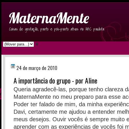
MaternaMente
Coisas de gestação, parto e pós-parto ativos no ABC paulista
▼
24 de março de 2010
A importância do grupo - por Aline
Queria agradecê-las, porque tenho clareza d
MaternaMente no meu preparo para esse ac
Poder ter falado de mim, da minha experiênc
Davi, certamente me ajudou a entender melh
meus desejos. Ouvir vocês é sempre muito e
aprender com as experiências de vocês foi m