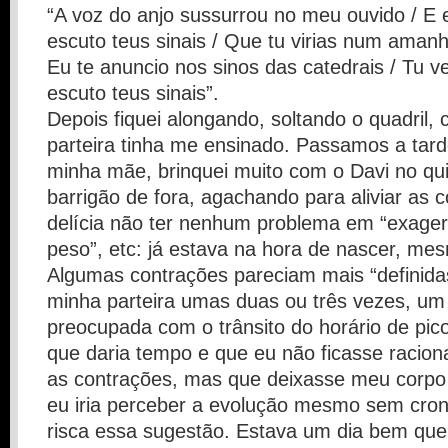
“A voz do anjo sussurrou no meu ouvido / E 
escuto teus sinais / Que tu virias num aman
Eu te anuncio nos sinos das catedrais / Tu ve
escuto teus sinais”.
Depois fiquei alongando, soltando o quadril
parteira tinha me ensinado. Passamos a tar
minha mãe, brinquei muito com o Davi no qui
barrigão de fora, agachando para aliviar as
delícia não ter nenhum problema em “exagera
peso”, etc: já estava na hora de nascer, mes
Algumas contrações pareciam mais “definidas
minha parteira umas duas ou três vezes, um
preocupada com o trânsito do horário de pic
que daria tempo e que eu não ficasse racion
as contrações, mas que deixasse meu corpo 
eu iria perceber a evolução mesmo sem cron
risca essa sugestão. Estava um dia bem quen