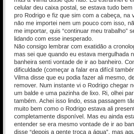
celular deu caixa postal, se estava tudo bem
pro Rodrigo e fiz que sim com a cabeça, na 
não me importei nem um pouco com isso, nã
me importar, quis “continuar meu trabalho” 
lidando com esse inesperado.
Não consigo lembrar com exatidão a cronolo
mas sei que quando eu estava mergulhada 
banheira senti vontade de ir ao banheiro. C
dificuldade (começar a falar era difícil també
Vilma disse que eu podia fazer ali mesmo, d
remover. Num instante vi o Rodrigo chegar 
um balde e uma pazinha de lixo. Ri, olhei par
também. Achei isso lindo, essa passagem tão
muito bem como o Rodrigo estava ali presen
completamente disponível. Mas eu ainda est
entender se era mesmo vontade de ir ao ban
disse “depois a gente troca a água”, mas a