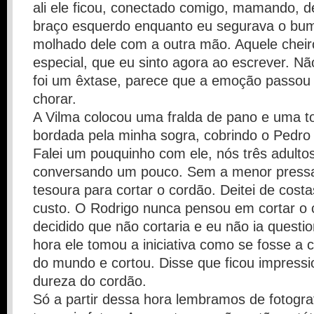
ali ele ficou, conectado comigo, mamando, 
braço esquerdo enquanto eu segurava o bu
molhado dele com a outra mão. Aquele cheiro 
especial, que eu sinto agora ao escrever. Nã
foi um êxtase, parece que a emoção passou 
chorar.
A Vilma colocou uma fralda de pano e uma t
bordada pela minha sogra, cobrindo o Pedro
Falei um pouquinho com ele, nós três adulto
conversando um pouco. Sem a menor pressa
tesoura para cortar o cordão. Deitei de cost
custo. O Rodrigo nunca pensou em cortar o 
decidido que não cortaria e eu não ia questi
hora ele tomou a iniciativa como se fosse a c
do mundo e cortou. Disse que ficou impress
dureza do cordão.
Só a partir dessa hora lembramos de fotogra