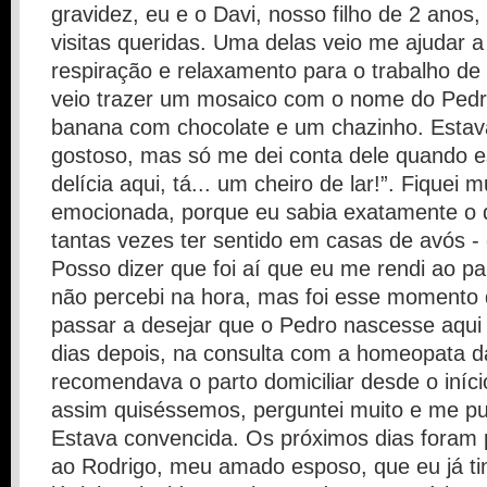
gravidez, eu e o Davi, nosso filho de 2 ano
visitas queridas. Uma delas veio me ajudar a
respiração e relaxamento para o trabalho de 
veio trazer um mosaico com o nome do Pedro
banana com chocolate e um chazinho. Estav
gostoso, mas só me dei conta dele quando e
delícia aqui, tá... um cheiro de lar!”. Fiquei mu
emocionada, porque eu sabia exatamente o q
tantas vezes ter sentido em casas de avós -
Posso dizer que foi aí que eu me rendi ao par
não percebi na hora, mas foi esse momento
passar a desejar que o Pedro nascesse aqui
dias depois, na consulta com a homeopata da
recomendava o parto domiciliar desde o iníc
assim quiséssemos, perguntei muito e me pu
Estava convencida. Os próximos dias foram p
ao Rodrigo, meu amado esposo, que eu já ti