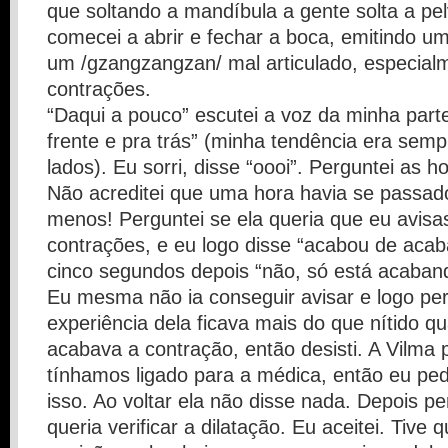
que soltando a mandíbula a gente solta a p
comecei a abrir e fechar a boca, emitindo 
um /gzangzangzan/ mal articulado, especial
contrações.
“Daqui a pouco” escutei a voz da minha parte
frente e pra trás” (minha tendência era semp
lados). Eu sorri, disse “oooi”. Perguntei as 
Não acreditei que uma hora havia se passado
menos! Perguntei se ela queria que eu avisa
contrações, e eu logo disse “acabou de aca
cinco segundos depois “não, só está acabando
Eu mesma não ia conseguir avisar e logo pe
experiência dela ficava mais do que nítido 
acabava a contração, então desisti. A Vilma
tínhamos ligado para a médica, então eu pedi
isso. Ao voltar ela não disse nada. Depois p
queria verificar a dilatação. Eu aceitei. Tive