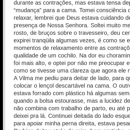
durante as contrações, mas estava tensa de
“mudança” para a cama. Tomei consciência di
relaxar, lembrei que Deus estava cuidando 
presença de Nossa Senhora. Soltei muito 
rosto, de bruços sobre o travesseiro, deu cer
expirei tranqüila algumas vezes, é como se 
momentos de relaxamento entre as contraçõ
qualidade de um cochilo. Na dor eu chorami
foi mais alto, e optei por não me preocupar 
como se tivesse uma clareza que agora ele n
A Vilma me pediu para deitar de lado, para 
colocar o lençol descartável na cama. O out
estava forrado com plástico há algumas sem
quando a bolsa estourasse, mas a lucidez d
não combina com trabalho de parto, eu até p
deixei pra lá. Continuei deitada do lado esqu
para apoiar minha perna direita, estava pes