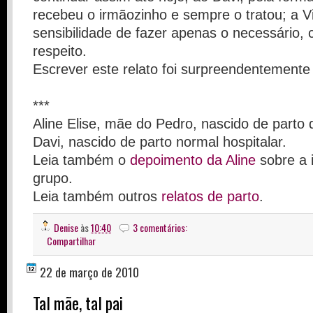
recebeu o irmãozinho e sempre o tratou; a Vi
sensibilidade de fazer apenas o necessário, 
respeito.
Escrever este relato foi surpreendentement
***
Aline Elise, mãe do Pedro, nascido de parto d
Davi, nascido de parto normal hospitalar.
Leia também o
depoimento da Aline
sobre a 
grupo.
Leia também outros
relatos de parto
.
Denise
às
10:40
3 comentários:
Compartilhar
22 de março de 2010
Tal mãe, tal pai