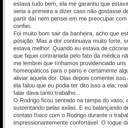
estava tudo bem, ela me garantiu que estava
seria a primeira a dizer caso não gostasse d
partir daí nem pensei em me preocupar com 
confiei.
Foi muito bom sair da banheira, acho que e
posição. Mas a dor continuava muito forte, s
estava melhor. Quando eu estava de cócoras 
que fiquei contrariada pelo fato da médica nã
me lembrei que tínhamos providenciado uns
homeopáticos para o parto e certamente alg
aliviar aquela dor. Dias depois comentei isso
ela falou que eu podia ter dito isso a ela; r
falar dava tanto trabalho...
O Rodrigo ficou sentado na tampa do vaso, 
sustentando pelas axilas. E eu balançando d
contato físico com o Rodrigo durante o trabal
impressionantemente confortável. O toque 