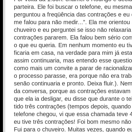
parteira. Ele foi buscar o telefone, eu mesma
perguntou a freqüência das contrações e eu
me falou para não medir...”. Ela me orientou 
chuveiro e eu perguntei se isso não relaxaria 
contrações pararem. Ela falou bem sério co
o que eu queria. Em nenhum momento eu tiv
ficaria em casa, na verdade para mim já es
assim continuaria, mas entendo esse questi
como mais um convite a parar de racionaliza
o processo parasse, era porque não era trab
senão continuaria e pronto. Deixa fluir.). Nem
da conversa, porque as contrações estavam 
que ela ia desligar, eu disse que durante o t
tido três contrações (tempos depois, quando
telefone chegou, vi que essa chamada teve 4
eu tive três contrações! Foi bom mesmo não 
Fui para o chuveiro. Muitas vezes, quando e