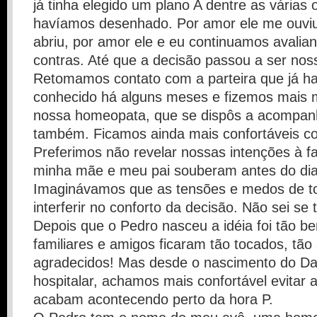
já tinha elegido um plano A dentre as várias
havíamos desenhado. Por amor ele me ouviu
abriu, por amor ele e eu continuamos avalia
contras. Até que a decisão passou a ser nos
Retomamos contato com a parteira que já h
conhecido há alguns meses e fizemos mais m
nossa homeopata, que se dispôs a acompanh
também. Ficamos ainda mais confortáveis c
Preferimos não revelar nossas intenções à f
minha mãe e meu pai souberam antes do dia
Imaginávamos que as tensões e medos de t
interferir no conforto da decisão. Não sei se 
Depois que o Pedro nasceu a idéia foi tão b
familiares e amigos ficaram tão tocados, tão
agradecidos! Mas desde o nascimento do Dav
hospitalar, achamos mais confortável evitar
acabam acontecendo perto da hora P.