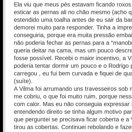
Ela viu que meus pés estavam ficando roxos
esticar as pernas ali no chão mesmo (acho 
estendido uma toalha antes de eu sair da ba
demorei muito para responder. Tinha a impr
conseguiria, porque era muita pressão embai
não poderia fechar as pernas para a “manob
queria deitar na cama, mas um pouco descre
fosse possível. Recebi o maior incentivo, a 
poderia tentar dormir um pouco e o Rodrigo
carregou , eu fui bem curvada e fiquei de q
(suíte).
A Vilma foi arrumando uns travesseiros sob 
me cobriu, o que foi muito ruim, porque nes
com calor. Mas eu não conseguia expressar 
entendendo direito se tinha algum motivo par
que perguntei se precisava ficar coberta e a
tirou as cobertas. Continuei rebolando e fa