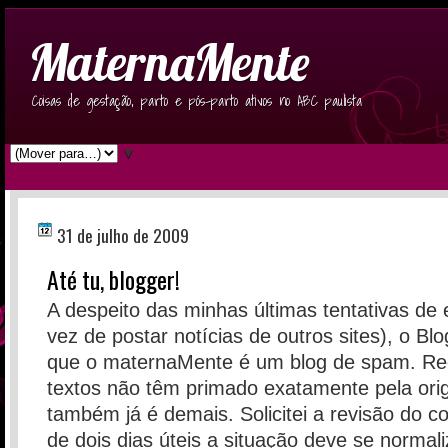
MaternaMente
Coisas de gestação, parto e pós-parto ativos no ABC paulista
▼
31 de julho de 2009
Até tu, blogger!
A despeito das minhas últimas tentativas de
vez de postar notícias de outros sites), o B
que o maternaMente é um blog de spam. Re
textos não têm primado exatamente pela orig
também já é demais. Solicitei a revisão do c
de dois dias úteis a situação deve se normali