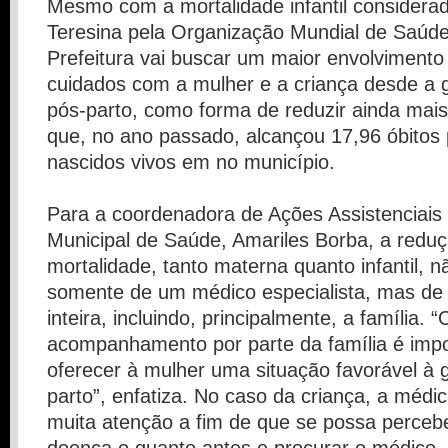
Mesmo com a mortalidade infantil considera
Teresina pela Organização Mundial de Saúd
Prefeitura vai buscar um maior envolvimento 
cuidados com a mulher e a criança desde a 
pós-parto, como forma de reduzir ainda mais 
que, no ano passado, alcançou 17,96 óbitos
nascidos vivos em no município.
Para a coordenadora de Ações Assistenciai
Municipal de Saúde, Amariles Borba, a redu
mortalidade, tanto materna quanto infantil, 
somente de um médico especialista, mas de
inteira, incluindo, principalmente, a família. “
acompanhamento por parte da família é impo
oferecer à mulher uma situação favorável à 
parto”, enfatiza. No caso da criança, a méd
muita atenção a fim de que se possa perceb
doença o quanto antes e procurar o médico.