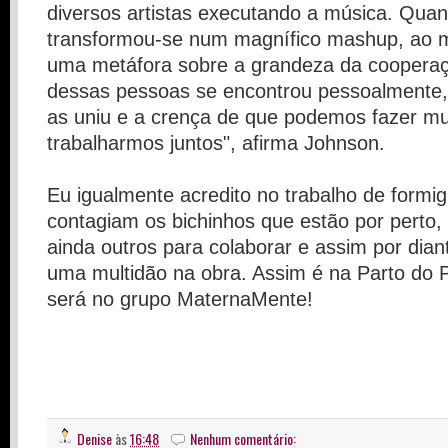
diversos artistas executando a música. Quand
transformou-se num magnífico mashup, ao
uma metáfora sobre a grandeza da coopera
dessas pessoas se encontrou pessoalmente, 
as uniu e a crença de que podemos fazer mu
trabalharmos juntos", afirma Johnson.
Eu igualmente acredito no trabalho de formi
contagiam os bichinhos que estão por pert
ainda outros para colaborar e assim por dian
uma multidão na obra. Assim é na Parto do P
será no grupo MaternaMente!
Denise
às
16:48
Nenhum comentário: