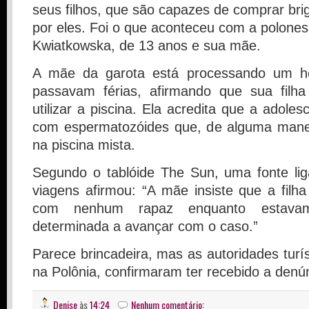
seus filhos, que são capazes de comprar br
por eles. Foi o que aconteceu com a polone
Kwiatkowska, de 13 anos e sua mãe.
A mãe da garota está processando um ho
passavam férias, afirmando que sua filha
utilizar a piscina. Ela acredita que a adoles
com espermatozóides que, de alguma manei
na piscina mista.
Segundo o tablóide The Sun, uma fonte li
viagens afirmou: “A mãe insiste que a filh
com nenhum rapaz enquanto estava
determinada a avançar com o caso.”
Parece brincadeira, mas as autoridades turís
na Polônia, confirmaram ter recebido a denún
Denise
às
14:24
Nenhum comentário: