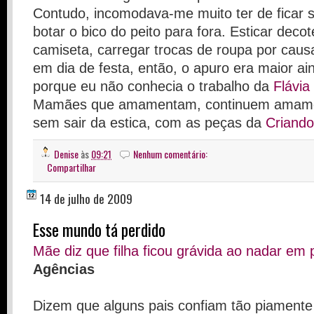
Contudo, incomodava-me muito ter de ficar 
botar o bico do peito para fora. Esticar decot
camiseta, carregar trocas de roupa por causa
em dia de festa, então, o apuro era maior ai
porque eu não conhecia o trabalho da
Flávia
Mamães que amamentam, continuem amam
sem sair da estica, com as peças da
Criand
Denise
às
09:21
Nenhum comentário:
Compartilhar
14 de julho de 2009
Esse mundo tá perdido
Mãe diz que filha ficou grávida ao nadar em 
Agências
Dizem que alguns pais confiam tão piamente