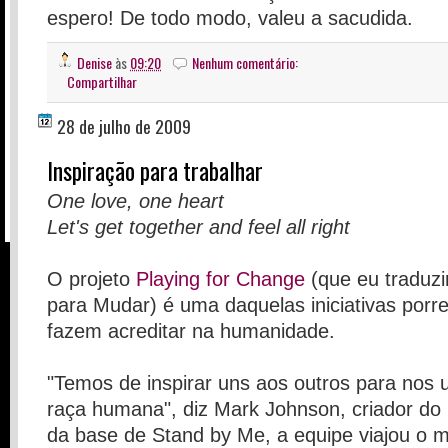
espero! De todo modo, valeu a sacudida.
Denise
às
09:20
Nenhum comentário:
Compartilhar
28 de julho de 2009
Inspiração para trabalhar
One love, one heart
Let's get together and feel all right
O projeto
Playing for Change
(que eu traduzi
para Mudar) é uma daquelas iniciativas porr
fazem acreditar na humanidade.
"Temos de inspirar uns aos outros para nos
raça humana", diz Mark Johnson, criador do 
da base de Stand by Me, a equipe viajou o 