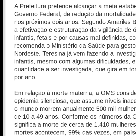
A Prefeitura pretende alcançar a meta estabe
Governo Federal, de redução da mortalidade
nos próximos dois anos. Segundo Amariles B
a efetivação e estruturação da vigilância de 
infantis, fetais e por causas mal definidas, 
recomenda o Ministério da Saúde para gesto
Nordeste. Teresina já vem fazendo a investi
infantis, mesmo com algumas dificuldades, e
quantidade a ser investigada, que gira em to
por ano.
Em relação à morte materna, a OMS consid
epidemia silenciosa, que assume níveis inac
o mundo morrem anualmente 500 mil mulhere
de 10 a 49 anos. Conforme os números da O
significa a morte de cerca de 1.410 mulheres
mortes acontecem, 99% das vezes, em paí