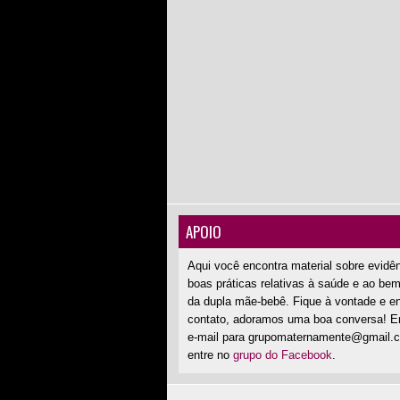
APOIO
Aqui você encontra material sobre evidê
boas práticas relativas à saúde e ao bem
da dupla mãe-bebê. Fique à vontade e e
contato, adoramos uma boa conversa! E
e-mail para grupomaternamente@gmail.
entre no
grupo do Facebook
.