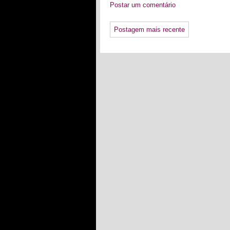
Postar um comentário
Postagem mais recente