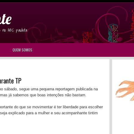
te
s no ABC paulista
QUEM SOMOS
urante TP
o sábado, segue uma pequena reportagem publicada na
 mas já sabemos que boas intenções não bastam.
tante do que se movimentar é ter liberdade para escolher
 seja explicado para a mulher e seu acompanhante tintim