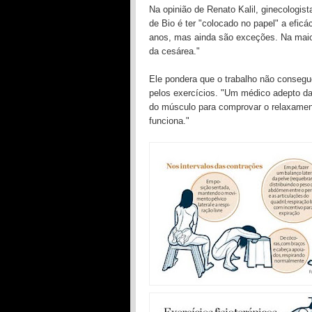
Na opinião de Renato Kalil, ginecologist
de Bio é ter "colocado no papel" a efic
anos, mas ainda são exceções. Na maiori
da cesárea."
Ele pondera que o trabalho não conseg
pelos exercícios. "Um médico adepto da 
do músculo para comprovar o relaxamen
funciona."