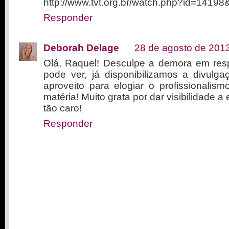
http://www.tvt.org.br/watch.php?id=1419
Responder
Deborah Delage
28 de agosto de 201
Olá, Raquel! Desculpe a demora em re
pode ver, já disponibilizamos a divulg
aproveito para elogiar o profissionalis
matéria! Muito grata por dar visibilidade 
tão caro!
Responder