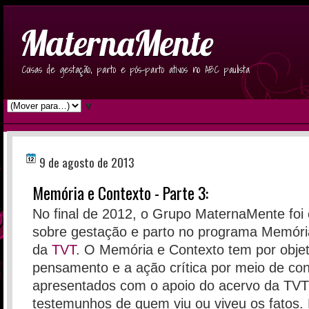
MaternaMente
Coisas de gestação, parto e pós-parto ativos no ABC paulista
▼
9 de agosto de 2013
Memória e Contexto - Parte 3:
No final de 2012, o Grupo MaternaMente foi 
sobre gestação e parto no programa Memóri
da
TVT
.
O Memória e Contexto tem por objeti
pensamento e a ação crítica por meio de co
apresentados com o apoio do acervo da TVT
testemunhos de quem viu ou viveu os fatos. 