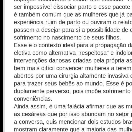
ser impossível dissociar parto e esse pacote
é também comum que as mulheres que já p
experiência ruim de parto ou ouviram o relat
passem a desejar para si a possibilidade de e
sofrimento no nascimento de seus filhos.
Esse é o contexto ideal para a propagação d
eletiva como alternativa "respeitosa" e indol
intervenções danosas criadas pela própria ass
bem mais difícil convencer mulheres a tere
abertos por uma cirurgia altamente invasiva 
para trazer seus bebês ao mundo. Esse é po
duplamente perverso, pois impõe sofrimento
conveniências.
Ainda assim, é uma falácia afirmar que as 
as cesáreas que por isso abundam no setor 
a conversa, quis mencionar dois estudos bras
mostram claramente que a maioria das mulhe