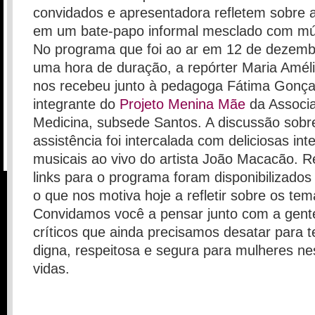
convidados e apresentadora refletem sobre a
em um bate-papo informal mesclado com mú
No
programa que foi ao ar em 12 de dezemb
uma hora de duração, a
repórter Maria Amél
nos recebeu junto
à pedagoga Fátima Gonça
integrante do
Projeto Menina Mãe
da Associa
Medicina, subsede Santos. A discussão sob
assistência foi intercalada com deliciosas in
musicais ao vivo do artista João Macacão. 
links para o programa foram disponibilizados 
o que nos motiva hoje a refletir sobre os t
Convidamos você a pensar junto com a gent
críticos que ainda precisamos desatar para 
digna, respeitosa e segura para mulheres ne
vidas.