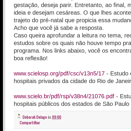
gestação, deseja parir. Entretanto, ao final
ideia e desejam cesáreas. O que lhes acont
trajeto do pré-natal que propicia essa muda
Acho que você já sabe a resposta.
Caso queira aprofundar a leitura no tema, r
estudos sobre os quais não houve tempo pra 
programa. Nos links abaixo, você os encontra
boa reflexão!
www.scielosp.org/pdf/csc/v13n5/17
- Estudo
hospitais privados da cidade do Rio de Janei
www.scielo.br/pdf/rsp/v38n4/21076.pdf
- Est
hospitais públicos dos estados de São Paul
Deborah Delage
às
09:00
Compartilhar