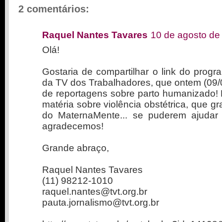
2 comentários:
Raquel Nantes Tavares
10 de agosto de
Olá!
Gostaria de compartilhar o link do progr
da TV dos Trabalhadores, que ontem (09/0
de reportagens sobre parto humanizado! N
matéria sobre violência obstétrica, que 
do MaternaMente... se puderem ajudar
agradecemos!
Grande abraço,
Raquel Nantes Tavares
(11) 98212-1010
raquel.nantes@tvt.org.br
pauta.jornalismo@tvt.org.br