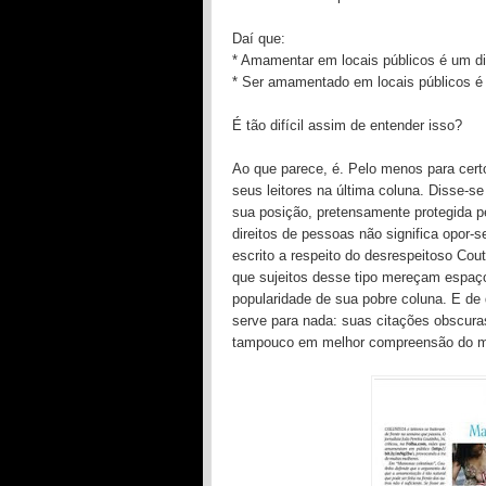
Daí que:
* Amamentar em locais públicos é um dir
* Ser amamentado em locais públicos é u
É tão difícil assim de entender isso?
Ao que parece, é. Pelo menos para cert
seus leitores na última coluna. Disse-se
sua posição, pretensamente protegida pe
direitos de pessoas não significa opor
escrito a respeito do desrespeitoso C
que sujeitos desse tipo mereçam espaço
popularidade de sua pobre coluna. E de
serve para nada: suas citações obscura
tampouco em melhor compreensão do 