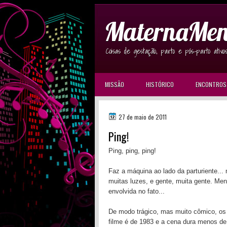
MaternaMen
Coisas de gestação, parto e pós-parto ativo
MISSÃO
HISTÓRICO
ENCONTROS
27 de maio de 2011
Ping!
Ping, ping, ping!
Faz a máquina ao lado da parturiente... 
muitas luzes, e gente, muita gente. Me
envolvida no fato...
De modo trágico, mas muito cômico, os 
filme é de 1983 e a cena dura menos de 