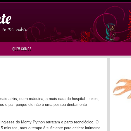
te
s no ABC paulista
QUEM SOMOS
mais atrás, outra máquina, a mais cara do hospital. Luzes,
nos o pai, porque ele não é uma pessoa diretamente
ingleses do Monty Python retratam o parto tecnológico. O
5 minutos, mas o tempo é suficiente para criticar inúmeros