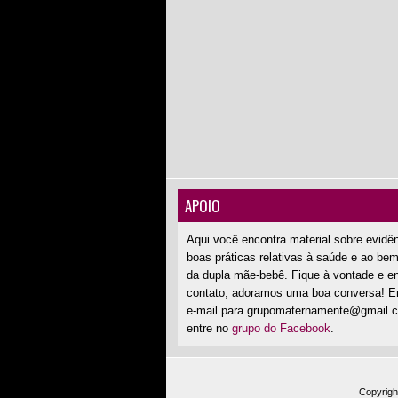
APOIO
Aqui você encontra material sobre evidê
boas práticas relativas à saúde e ao bem
da dupla mãe-bebê. Fique à vontade e e
contato, adoramos uma boa conversa! E
e-mail para grupomaternamente@gmail.
entre no
grupo do Facebook
.
Copyrigh