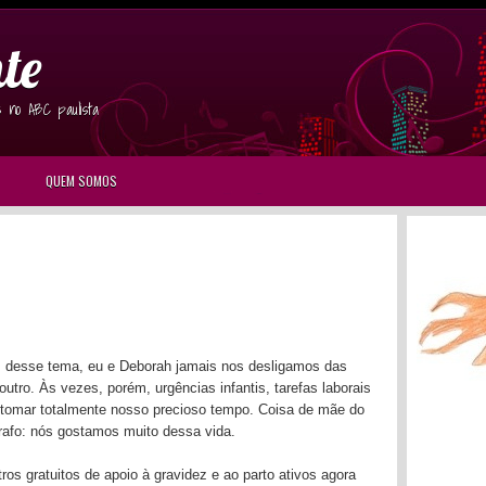
te
s no ABC paulista
QUEM SOMOS
s desse tema, eu e Deborah jamais nos desligamos das
utro. Às vezes, porém, urgências infantis, tarefas laborais
 tomar totalmente nosso precioso tempo. Coisa de mãe do
rafo: nós gostamos muito dessa vida.
s gratuitos de apoio à gravidez e ao parto ativos agora