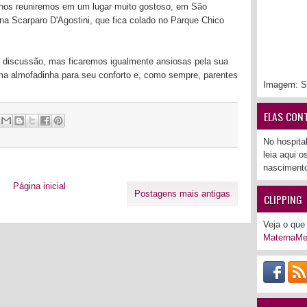
 nos reuniremos em um lugar muito gostoso, em São
a Scarparo D'Agostini, que fica colado no Parque Chico
a discussão, mas ficaremos igualmente ansiosas pela sua
ma almofadinha para seu conforto e, como sempre, parentes
Imagem: S
ELAS CON
:
No hospita
leia aqui 
nascimento
Página inicial
Postagens mais antigas
CLIPPING
Veja o que 
MaternaMe