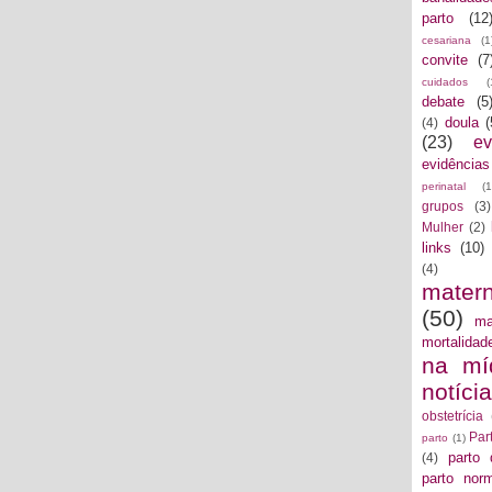
parto
(12
cesariana
(1
convite
(7
cuidados
(
debate
(5
doula
(
(4)
(23)
ev
evidências
perinatal
(1
grupos
(3)
Mulher
(2)
links
(10)
(4)
mater
(50)
ma
mortalidad
na mí
notíci
obstetrícia
Par
parto
(1)
parto 
(4)
parto norm