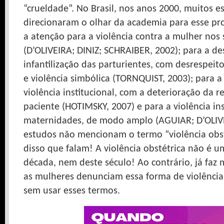
“crueldade”. No Brasil, nos anos 2000, muitos e
direcionaram o olhar da academia para esse p
a atenção para a violência contra a mulher nos 
(D’OLIVEIRA; DINIZ; SCHRAIBER, 2002); para a de
infantilização das parturientes, com desrespeito
e violência simbólica (TORNQUIST, 2003); para a
violência institucional, com a deterioração da re
paciente (HOTIMSKY, 2007) e para a violência in
maternidades, de modo amplo (AGUIAR; D’OLIVE
estudos não mencionam o termo “violência obst
disso que falam! A violência obstétrica não é 
década, nem deste século! Ao contrário, já faz
as mulheres denunciam essa forma de violênci
sem usar esses termos.