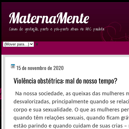
MaternaMente
Coisas de gestação, parto e pós-parto ativos no ABC paulista
▼
15 de novembro de 2020
Violência obstétrica: mal do nosso tempo?
Na nossa sociedade, as queixas das mulheres m
desvalorizadas, principalmente quando se rela
corpo e sua sexualidade. O que as mulheres p
quando têm relações sexuais, quando ficam gr
estão parindo e quando cuidam de suas crias –