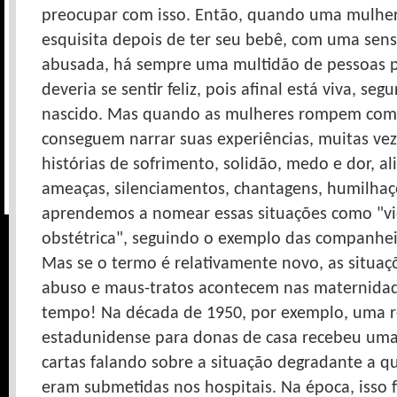
preocupar com isso. Então, quando uma mulher
esquisita depois de ter seu bebê, com uma sens
abusada, há sempre uma multidão de pessoas p
deveria se sentir feliz, pois afinal está viva, se
nascido. Mas quando as mulheres rompem com e
conseguem narrar suas experiências, muitas ve
histórias de sofrimento, solidão, medo e dor, a
ameaças, silenciamentos, chantagens, humilhaç
aprendemos a nomear essas situações como "vi
obstétrica", seguindo o exemplo das companhei
Mas se o termo é relativamente novo, as situaç
abuso e maus-tratos acontecem nas maternida
tempo! Na década de 1950, por exemplo, uma r
estadunidense para donas de casa recebeu um
cartas falando sobre a situação degradante a q
eram submetidas nos hospitais.
Na época, isso 