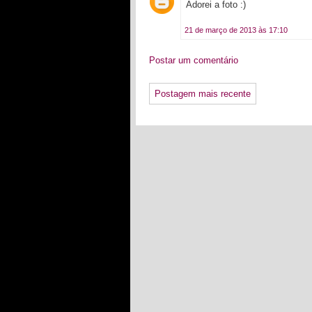
Adorei a foto :)
21 de março de 2013 às 17:10
Postar um comentário
Postagem mais recente