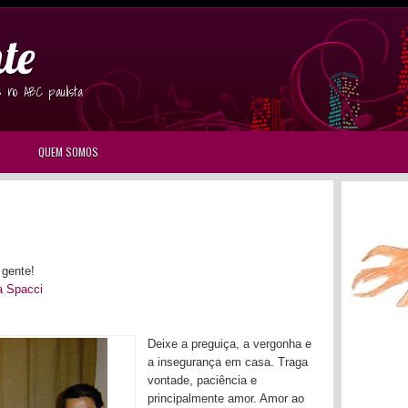
te
s no ABC paulista
QUEM SOMOS
 gente!
a Spacci
Deixe a preguiça, a vergonha e
a insegurança em casa. Traga
vontade, paciência e
principalmente amor. Amor ao