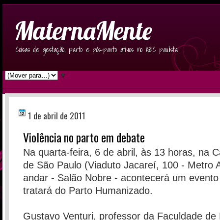
MaternaMente
Coisas de gestação, parto e pós-parto ativos no ABC paulista
▼
1 de abril de 2011
Violência no parto em debate
Na quarta-feira, 6 de abril, às 13 horas, na
de São Paulo (Viaduto Jacareí, 100 - Metro 
andar - Salão Nobre - acontecerá um evento
tratará do Parto Humanizado.
Gustavo Venturi, professor da Faculdade de F