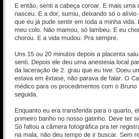
E então, senti a cabeça coroar. E mais uma 
nasceu. E a dor, sumiu, deixando só o alívi
que eu já pude sentir em toda a minha vida. E
meu colo. Não mamou, só lambeu. E eu chore
chorou. E a vida mudou. Pra sempre.
Uns 15 ou 20 minutos depois a placenta sai
senti. Depois ele deu uma anestesia local pa
da laceração de 2. grau que eu tive. Doeu 
estava em êxtase, não parava de falar. O Ca
médico para os procedimentos com o Bruno 
seguida.
Enquanto eu era transferida para o quarto, el
primeiro banho no nosso gatinho. Deve ter s
Só faltou a câmera fotográfica pra ter regist
na mala, não deu tempo de ir buscar. Sem r