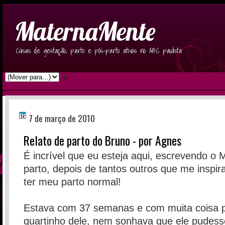
MaternaMente
Coisas de gestação, parto e pós-parto ativos no ABC paulista
▼
7 de março de 2010
Relato de parto do Bruno - por Agnes
É incrível que eu esteja aqui, escrevendo o 
parto, depois de tantos outros que me inspir
ter meu parto normal!
Estava com 37 semanas e com muita coisa p
quartinho dele, nem sonhava que ele pudesse