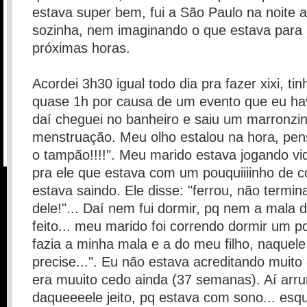
estava super bem, fui a São Paulo na noite an
sozinha, nem imaginando o que estava para
próximas horas.
Acordei 3h30 igual todo dia pra fazer xixi, tin
quase 1h por causa de um evento que eu hav
daí cheguei no banheiro e saiu um marronzinh
menstruação. Meu olho estalou na hora, pen
o tampão!!!!". Meu marido estava jogando vi
pra ele que estava com um pouquiiiinho de c
estava saindo. Ele disse: "ferrou, não termi
dele!"... Daí nem fui dormir, pq nem a mala 
feito... meu marido foi correndo dormir um 
fazia a minha mala e a do meu filho, naquel
precise...". Eu não estava acreditando muito
era muuito cedo ainda (37 semanas). Aí arr
daqueeeele jeito, pq estava com sono... esqu