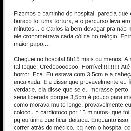
Fizemos o caminho do hospital, parecia que 
buraco foi uma tortura, e o percurso leva e
minutos... o Carlos ia bem devagar pra não
ele cronometrava cada cólica no relógio. Ent
maior papo....
Cheguei no hospital 8h15 mais ou menos. A m
tal toque. Credoooooooo. Horrível!!!!!!!!!! At
horror. Eca. Eu estava com 3,5cm e a cabe
encaixada. Ela disse que provavelmente eu fi
verdade, ela disse que se eu morasse perto
seria liberada porque 3,5cm é pouco para in
como morava muito longe, provavelmente eu f
colocou o cardiotoco por 15 minutos- que foi
pq eu tinha que ficar deitada. Enquanto isso, 
correr atrás do médico, pq nem o hospital co