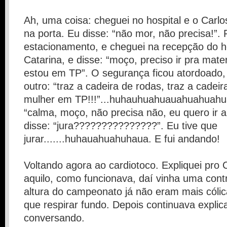
Ah, uma coisa: cheguei no hospital e o Carlo
na porta. Eu disse: “não mor, não precisa!”. 
estacionamento, e cheguei na recepção do h
Catarina, e disse: “moço, preciso ir pra mat
estou em TP”. O segurança ficou atordoado
outro: “traz a cadeira de rodas, traz a cadeir
mulher em TP!!!”...huhauhuahuauahuahuahua
“calma, moço, não precisa não, eu quero ir a
disse: “jura???????????????”. Eu tive que
jurar.......huhauahuahuhaua. E fui andando!
Voltando agora ao cardiotoco. Expliquei pro 
aquilo, como funcionava, daí vinha uma cont
altura do campeonato já não eram mais cólica
que respirar fundo. Depois continuava explic
conversando.