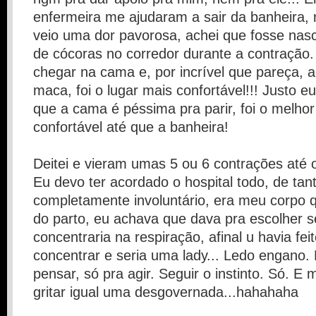
enfermeira me ajudaram a sair da banheira, 
veio uma dor pavorosa, achei que fosse nas
de cócoras no corredor durante a contração
chegar na cama e, por incrível que pareça, ad
maca, foi o lugar mais confortável!!! Justo e
que a cama é péssima pra parir, foi o melho
confortável até que a banheira!
Deitei e vieram umas 5 ou 6 contrações até 
Eu devo ter acordado o hospital todo, de tanto
completamente involuntário, era meu corpo 
do parto, eu achava que dava pra escolher s
concentraria na respiração, afinal u havia fei
concentrar e seria uma lady... Ledo engano.
pensar, só pra agir. Seguir o instinto. Só. E 
gritar igual uma desgovernada...hahahaha