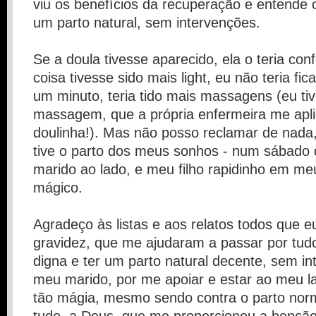
viu os benefícios da recuperação e entende 
um parto natural, sem intervenções.
Se a doula tivesse aparecido, ela o teria conf
coisa tivesse sido mais light, eu não teria f
um minuto, teria tido mais massagens (eu ti
massagem, que a própria enfermeira me aplic
doulinha!). Mas não posso reclamar de nada
tive o parto dos meus sonhos - num sábado
marido ao lado, e meu filho rapidinho em me
mágico.
Agradeço às listas e aos relatos todos que eu
gravidez, que me ajudaram a passar por tud
digna e ter um parto natural decente, sem i
meu marido, por me apoiar e estar ao meu l
tão mágia, mesmo sendo contra o parto norm