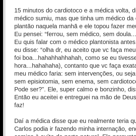
15 minutos do cardiotoco e a médica volta, 
médico sumiu, mas que tinha um médico da 
plantão naquela manhã e ele topou fazer meu
Eu pensei: “ferrou, sem médico, sem doula..
Eu quis falar com o médico plantonista ante
eu disse: “olha dr, eu aceito que vc faça meu
foi boa...hahahhahhahah, como se eu tivess
hora...hahahaha), contanto que vc faça ex
meu médico faria: sem intervenções, ou seja
sem episiotomia, sem enema, sem cardiotoc
Pode ser?". Ele, super calmo e bonzinho, di
Então eu aceitei e entreguei na mão de Deus
faz!
Daí a médica disse que eu realmente teria qu
Carlos podia ir fazendo minha internação, en