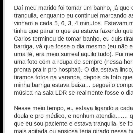
Daí meu marido foi tomar um banho, já que 
tranquila, enquanto eu continuei marcando as
vinham a cada 5, 6, 3, 4 minutos. Estavam m
tinha que parar o que eu estava fazendo qu
Carlos terminou de tomar banho, eu quis tira
barriga, vá que fosse o dia mesmo (eu não 
uma fé, era meio surreal aquilo tudo). Fui me 
uma foto com a roupa de sempre (nessa hora
pronta pra ir pro hospital). O dia estava lind
tiramos fotos na varanda, depois da foto que
minha barriga estava baixa... peguei o compu
música na sala LDR se realmente fosse o dia
Nesse meio tempo, eu estava ligando a cada
doula e pro médico, e nenhum atendia....... q
que eu sou paciente e estava tranquila, se 
mais agitada ou ansiosa teria pirado nessa h