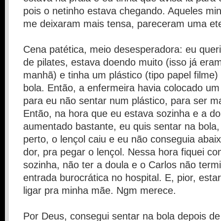
pois o netinho estava chegando. Aqueles min
me deixaram mais tensa, pareceram uma ete
Cena patética, meio desesperadora: eu queri
de pilates, estava doendo muito (isso já er
manhã) e tinha um plástico (tipo papel filme
bola. Então, a enfermeira havia colocado um
para eu não sentar num plástico, para ser ma
Então, na hora que eu estava sozinha e a do
aumentado bastante, eu quis sentar na bola
perto, o lençol caiu e eu não conseguia abai
dor, pra pegar o lençol. Nessa hora fiquei c
sozinha, não ter a doula e o Carlos não term
entrada burocrática no hospital. E, pior, esta
ligar pra minha mãe. Ngm merece.
Por Deus, consegui sentar na bola depois d