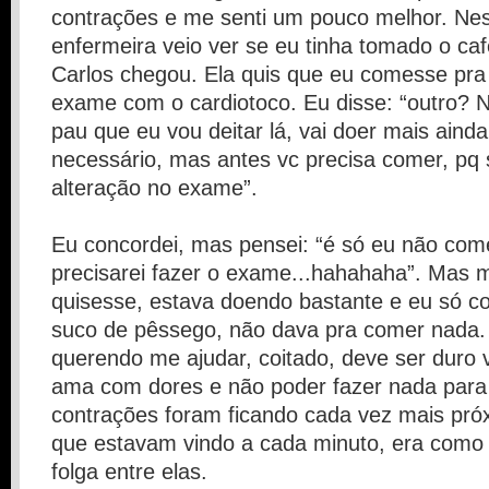
contrações e me senti um pouco melhor. Ne
enfermeira veio ver se eu tinha tomado o ca
Carlos chegou. Ela quis que eu comesse pra 
exame com o cardiotoco. Eu disse: “outro?
pau que eu vou deitar lá, vai doer mais ainda!
necessário, mas antes vc precisa comer, pq
alteração no exame”.
Eu concordei, mas pensei: “é só eu não com
precisarei fazer o exame...hahahaha”. Mas
quisesse, estava doendo bastante e eu só co
suco de pêssego, não dava pra comer nada.
querendo me ajudar, coitado, deve ser duro
ama com dores e não poder fazer nada para a
contrações foram ficando cada vez mais próx
que estavam vindo a cada minuto, era como
folga entre elas.