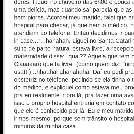
dores. Fiquei no chuveiro das 6h00 e pouca 
uma delícia, mas quando saí parecia que as
bem piores. Acordei meu marido, falei que er
hospital para checar, já que nem o médico, 
atendiam ao telefone. Então decidimos ir para
in case..."...hahahah. Liguei no Santa Catari
suite de parto natural estava livre, a recepci
maternidade disse: "qual?? Aquela que tem 
Claaaaaro que tá livre" (como quem diz: "ni
usa!!!)...hhaahahahahahaha. Daí eu pedi pr
obstetriz no telefone, pedindo se ela tinha o
do médico, e expliquei como estava meu pro
pra eu realmente ir pra lá, pra fazer uma av
isso o próprio hospital entraria em contato c
que ele é conhecido por lá. Eu e meu marid
irmos mesmo, porque sem trânsito o hospital
minutos da minha casa.