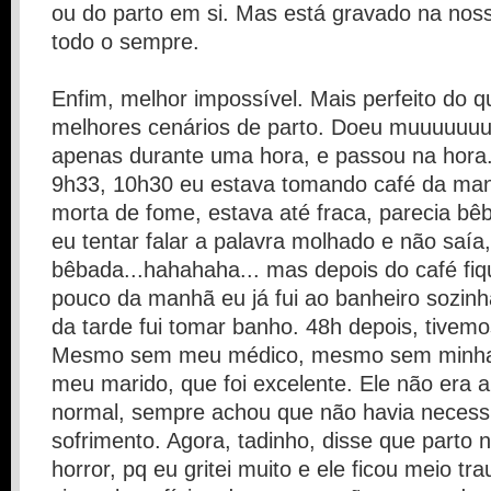
ou do parto em si. Mas está gravado na nos
todo o sempre.
Enfim, melhor impossível. Mais perfeito do 
melhores cenários de parto. Doeu muuuuuuuu
apenas durante uma hora, e passou na hora
9h33, 10h30 eu estava tomando café da man
morta de fome, estava até fraca, parecia b
eu tentar falar a palavra molhado e não saía,
bêbada...hahahaha... mas depois do café fiq
pouco da manhã eu já fui ao banheiro sozin
da tarde fui tomar banho. 48h depois, tivemos
Mesmo sem meu médico, mesmo sem minha 
meu marido, que foi excelente. Ele não era a
normal, sempre achou que não havia necess
sofrimento. Agora, tadinho, disse que parto
horror, pq eu gritei muito e ele ficou meio t