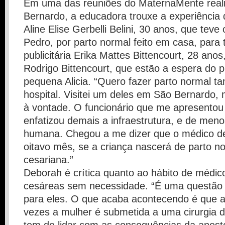
Em uma das reuniões do MaternaMente real
Bernardo, a educadora trouxe a experiência 
Aline Elise Gerbelli Belini, 30 anos, que teve 
Pedro, por parto normal feito em casa, para t
publicitária Erika Mattes Bittencourt, 28 anos
Rodrigo Bittencourt, que estão a espera do p
pequena Alicia. “Quero fazer parto normal
hospital. Visitei um deles em São Bernardo,
à vontade. O funcionário que me apresentou
enfatizou demais a infraestrutura, e de men
humana. Chegou a me dizer que o médico dec
oitavo mês, se a criança nascerá de parto n
cesariana.”
Deborah é crítica quanto ao hábito de médic
cesáreas sem necessidade. “É uma questão 
para eles. O que acaba acontecendo é que a
vezes a mulher é submetida a uma cirurgia 