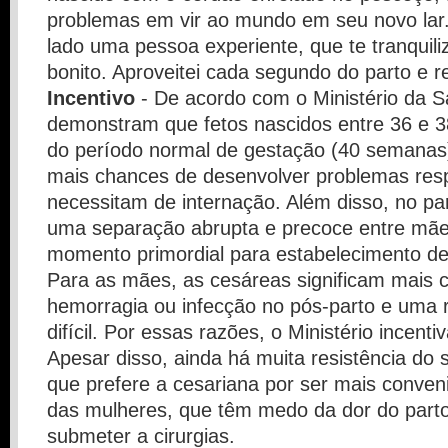
problemas em vir ao mundo em seu novo lar
lado uma pessoa experiente, que te tranquili
bonito. Aproveitei cada segundo do parto e
Incentivo
- De acordo com o Ministério da S
demonstram que fetos nascidos entre 36 e 
do período normal de gestação (40 semanas
mais chances de desenvolver problemas resp
necessitam de internação. Além disso, no pa
uma separação abrupta e precoce entre mãe 
momento primordial para estabelecimento de
Para as mães, as cesáreas significam mais 
hemorragia ou infecção no pós-parto e uma
difícil. Por essas razões, o Ministério incenti
Apesar disso, ainda há muita resistência do
que prefere a cesariana por ser mais conve
das mulheres, que têm medo da dor do part
submeter a cirurgias.