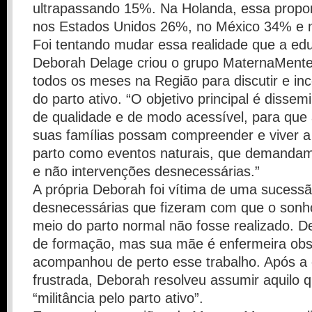
ultrapassando 15%. Na Holanda, essa propo
nos Estados Unidos 26%, no México 34% e 
Foi tentando mudar essa realidade que a edu
Deborah Delage criou o grupo MaternaMente
todos os meses na Região para discutir e ince
do parto ativo. “O objetivo principal é disse
de qualidade e de modo acessível, para que
suas famílias possam compreender e viver a
parto como eventos naturais, que demandam
e não intervenções desnecessárias.”
A própria Deborah foi vítima de uma sucessã
desnecessárias que fizeram com que o sonho 
meio do parto normal não fosse realizado. D
de formação, mas sua mãe é enfermeira obs
acompanhou de perto esse trabalho. Após a 
frustrada, Deborah resolveu assumir aquilo
“militância pelo parto ativo”.