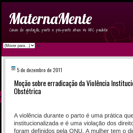
MaternaMente
Coisas de gestação, parto e pós-parto ativos no ABC paulista
▼
5 de dezembro de 2011
Moção sobre erradicação da Violência Instituc
Obstétrica
A violência durante o parto é uma prática que
institucionalizada e é uma violação dos dir
foram definidos pela ONU. A mulher tem o di