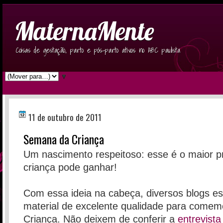
MaternaMente
Coisas de gestação, parto e pós-parto ativos no ABC paulista
▼
11 de outubro de 2011
Semana da Criança
Um nascimento respeitoso: esse é o maior 
criança pode ganhar!
Com essa ideia na cabeça, diversos blogs es
material de excelente qualidade para come
Criança. Não deixem de conferir a
entrevist