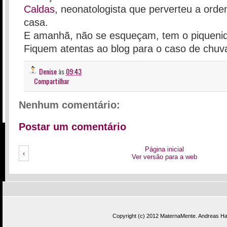
Caldas
, neonatologista que perverteu a ord
casa.
E amanhã, não se esqueçam, tem o piqueniq
Fiquem atentas ao blog para o caso de chuv
Denise
às
09:43
Compartilhar
Nenhum comentário:
Postar um comentário
Página inicial
‹
Ver versão para a web
Copyright (c) 2012
MaternaMente
.
Andreas Has