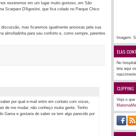
 nos reuniremos em um lugar muito gostoso, em São
a Scarparo D'Agostini, que fica colado no Parque Chico
a discussão, mas ficaremos igualmente ansiosas pela sua
ma almofadinha para seu conforto e, como sempre, parentes
Imagem: S
ELAS CON
No hospita
leia aqui 
nascimento
CLIPPING
Veja o que 
e saber por qual e-mail entro em contato com voces,
MaternaMe
ei de me mudar, não conheço muita gente. Tenho
do Gama e gostaria de saber se tem algo parecido por