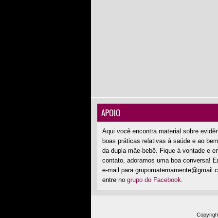
APOIO
Aqui você encontra material sobre evidê
boas práticas relativas à saúde e ao bem
da dupla mãe-bebê. Fique à vontade e e
contato, adoramos uma boa conversa! E
e-mail para grupomaternamente@gmail.
entre no
grupo do Facebook
.
Copyrigh