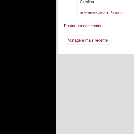
Carolina
18 de março de 2011 às 09:26
Postar um comentário
Postagem mais recente