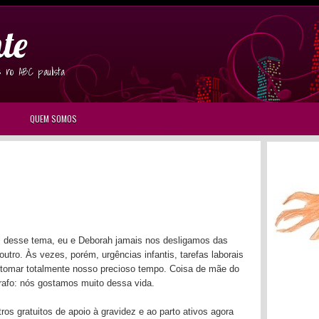
te
s no ABC paulista
QUEM SOMOS
s desse tema, eu e Deborah jamais nos desligamos das
utro. Às vezes, porém, urgências infantis, tarefas laborais
 tomar totalmente nosso precioso tempo. Coisa de mãe do
rafo: nós gostamos muito dessa vida.
s gratuitos de apoio à gravidez e ao parto ativos agora