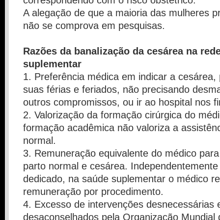
correspondendo com o risco obstétrico.
A alegação de que a maioria das mulheres p
não se comprova em pesquisas.
Razões da banalização da cesárea na red
suplementar
1. Preferência médica em indicar a cesárea,
suas férias e feriados, não precisando desm
outros compromissos, ou ir ao hospital nos 
2. Valorização da formação cirúrgica do médi
formação acadêmica não valoriza a assistênc
normal.
3. Remuneração equivalente do médico para 
parto normal e cesárea. Independentemente
dedicado, na saúde suplementar o médico 
remuneração por procedimento.
4. Excesso de intervenções desnecessárias 
desaconselhados pela Organização Mundial