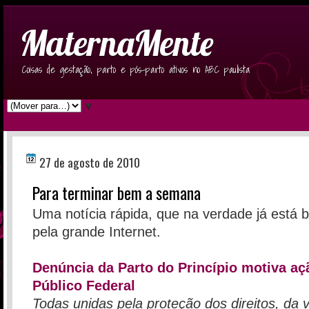
MaternaMente
Coisas de gestação, parto e pós-parto ativos no ABC paulista
▼
27 de agosto de 2010
Para terminar bem a semana
Uma notícia rápida, que na verdade já está
pela grande Internet.
Denúncia da Parto do Princípio motiva aç
Público Federal
Todas unidas pela proteção dos direitos, da 