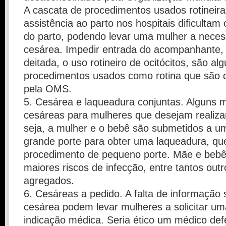
A cascata de procedimentos usados rotineir
assistência ao parto nos hospitais dificultam
do parto, podendo levar uma mulher a neces
cesárea. Impedir entrada do acompanhante,
deitada, o uso rotineiro de ocitócitos, são a
procedimentos usados como rotina que são
pela OMS.
5. Cesárea e laqueadura conjuntas. Alguns 
cesáreas para mulheres que desejam realiza
seja, a mulher e o bebê são submetidos a um
grande porte para obter uma laqueadura, qu
procedimento de pequeno porte. Mãe e bebê 
maiores riscos de infecção, entre tantos outr
agregados.
6. Cesáreas a pedido. A falta de informação 
cesárea podem levar mulheres a solicitar um
indicação médica. Seria ético um médico def