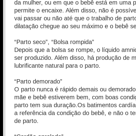
da mulher, ou em que o bebê está em uma p
permite o encaixe. Além disso, não é possív
vai passar ou não até que o trabalho de part
dilatação chegue ao seu máximo e o bebê se
“Parto seco”, “Bolsa rompida”
Depois que a bolsa se rompe, o líquido amnió
ser produzido. Além disso, há produção de 
lubrificante natural para o parto.
“Parto demorado”
O parto nunca é rápido demais ou demorad
mãe e bebê estiverem bem, com boas condiç
parto tem sua duração.Os batimentos cardí
a referência da condição do bebê, e não o t
de parto.