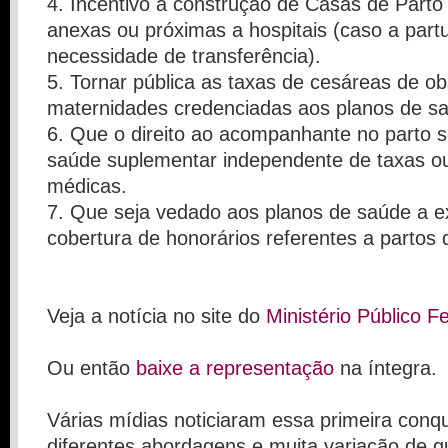
4. Incentivo à construção de Casas de Parto 
anexas ou próximas a hospitais (caso a partu
necessidade de transferência).
5. Tornar pública as taxas de cesáreas de ob
maternidades credenciadas aos planos de s
6. Que o direito ao acompanhante no parto s
saúde suplementar independente de taxas ou
médicas.
7. Que seja vedado aos planos de saúde a e
cobertura de honorários referentes a partos d
Veja a notícia no site do
Ministério Público F
Ou então
baixe a representação
na íntegra.
Várias mídias noticiaram essa primeira conq
diferentes abordagens e muita variação de q