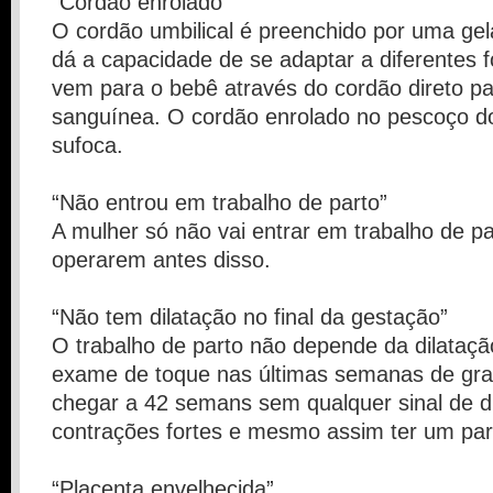
“Cordão enrolado”
O cordão umbilical é preenchido por uma gela
dá a capacidade de se adaptar a diferentes 
vem para o bebê através do cordão direto pa
sanguínea. O cordão enrolado no pescoço d
sufoca.
“Não entrou em trabalho de parto”
A mulher só não vai entrar em trabalho de pa
operarem antes disso.
“Não tem dilatação no final da gestação”
O trabalho de parto não depende da dilatação
exame de toque nas últimas semanas de grav
chegar a 42 semans sem qualquer sinal de d
contrações fortes e mesmo assim ter um par
“Placenta envelhecida”