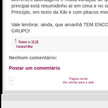
principal está resumidinho aí em cima e no s
Princípio, em texto da Kiki e com pitacos me
Vale lembrar, ainda, que amanhã TEM E
GRUPO!
Denise
às
10:28
Compartilhar
Nenhum comentário:
Postar um comentário
Página inicial
‹
Ver versão para a web