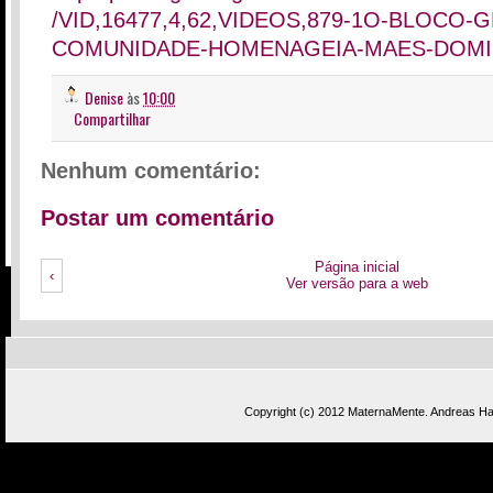
/VID,16477,4,62,VIDEOS,879-1O-BLOCO-
COMUNIDADE-HOMENAGEIA-MAES-DOMI
Denise
às
10:00
Compartilhar
Nenhum comentário:
Postar um comentário
Página inicial
‹
Ver versão para a web
Copyright (c) 2012
MaternaMente
.
Andreas Has